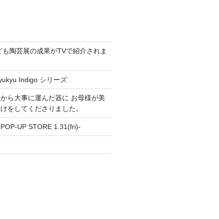
こども陶芸展の成果がTVで紹介されま
kyu Indigo シリーズ
から大事に運んだ器に お母様が美
付けをしてくださりました。
UP STORE 1.31(fri)-
し