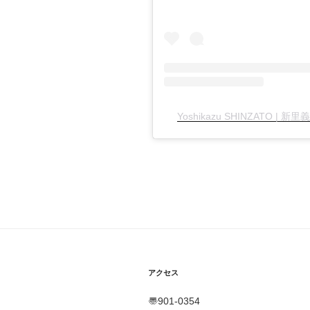
Yoshikazu SHINZATO | 新
アクセス
〠901-0354