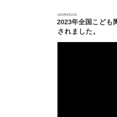
投
2023年8月21日
稿
2023年全国こど
日:
されました。