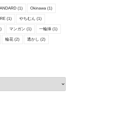
TANDARD
(1)
Okinawa
(1)
ORE
(1)
やちむん
(1)
)
マンガン
(1)
一輪挿
(1)
輪花
(2)
透かし
(2)