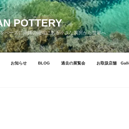
AN POTTERY
をベースに沖縄の南端にある小さな陶房から世界へ
お知らせ
BLOG
過去の展覧会
お取扱店舗 Galle