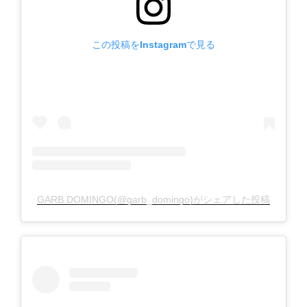
この投稿をInstagramで見る
GARB DOMINGO(@garb_domingo)がシェアした投稿