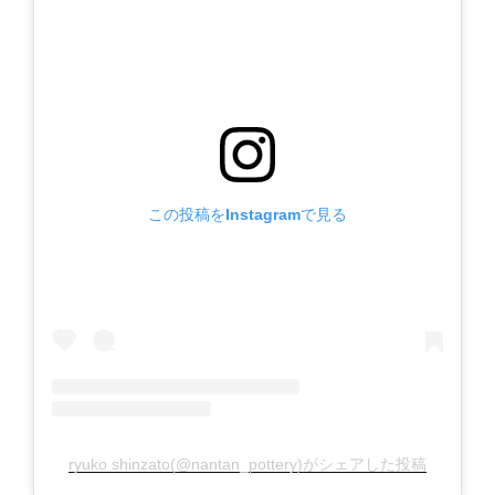
この投稿をInstagramで見る
ryuko shinzato(@nantan_pottery)がシェアした投稿