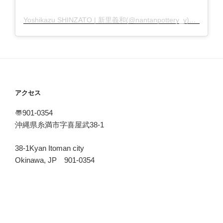
Yoshikazu SHINZATO | 新里義和(@nantanpottery_y)がシェアした投稿
アクセス
〠901-0354
沖縄県糸満市字喜屋武38-1
38-1Kyan Itoman city
Okinawa, JP 901-0354