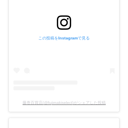
この投稿をInstagramで見る
藤巻百貨店(@fujimakiselect)がシェアした投稿