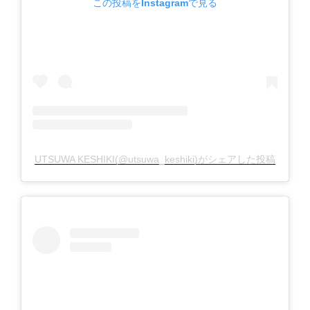
この投稿をInstagramで見る
UTSUWA KESHIKI(@utsuwa_keshiki)がシェアした投稿