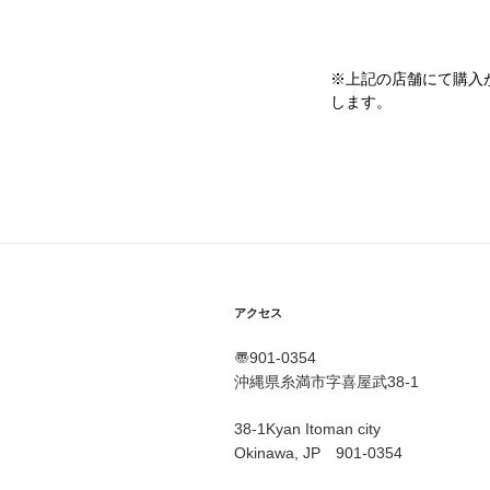
※上記の店舗にて購入
します。
アクセス
〠901-0354
沖縄県糸満市字喜屋武38-1
38-1Kyan Itoman city
Okinawa, JP 901-0354