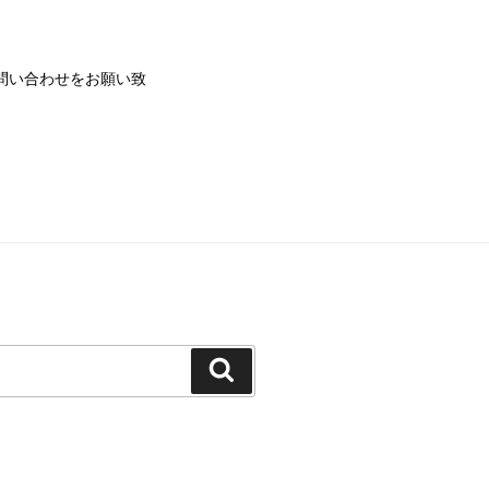
問い合わせをお願い致
検
索