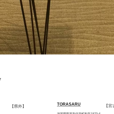
Y
TORASARU
【宮
【県外】
滋賀県甲賀市信楽町勅旨1970-4