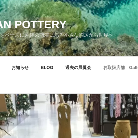
AN POTTERY
をベースに沖縄の南端にある小さな陶房から世界へ
お知らせ
BLOG
過去の展覧会
お取扱店舗 Galle