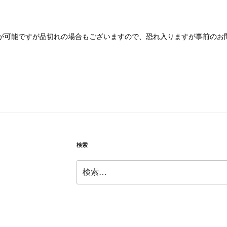
が可能ですが品切れの場合もございますので、恐れ入りますが事前のお
検索
検
索: